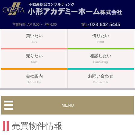
023-642-5445
営業時間: AM 9:00 ～ PM 6:00
TEL:
買いたい
借りたい
Buy
Rent
売りたい
相談したい
Sale
Consulting
会社案内
お問い合わせ
About Us
Contact Us
MENU
売買物件情報