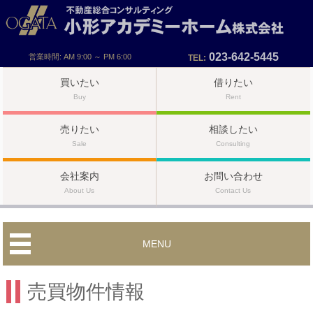
023-642-5445
営業時間: AM 9:00 ～ PM 6:00
TEL:
買いたい
借りたい
Buy
Rent
売りたい
相談したい
Sale
Consulting
会社案内
お問い合わせ
About Us
Contact Us
MENU
売買物件情報