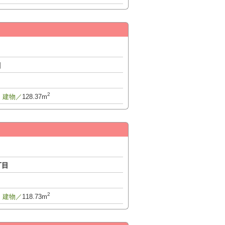
目
2
建物／
128.37m
丁目
2
建物／
118.73m