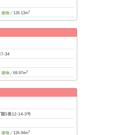
2
建物／
126.13m
目
7-34
2
建物／
69.97m
丁目
5番12-14-3号
2
建物／
126.94m