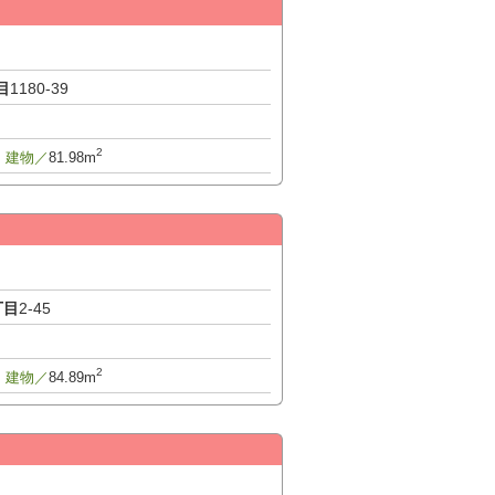
目
1180-39
2
建物／
81.98m
丁目
2-45
2
建物／
84.89m