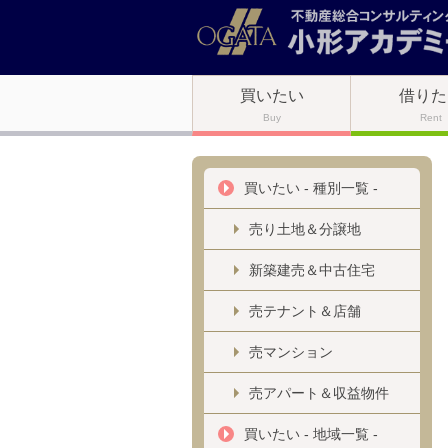
買いたい
借りた
Buy
Rent
買いたい - 種別一覧 -
売り土地＆分譲地
新築建売＆中古住宅
売テナント＆店舗
売マンション
売アパート＆収益物件
買いたい - 地域一覧 -