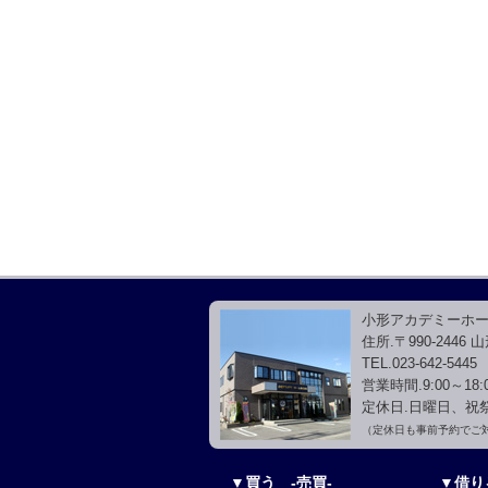
小形アカデミーホ
住所.〒990-2446
TEL.023-642-5445
営業時間.9:00～18:
定休日.日曜日、祝
（定休日も事前予約でご
▼買う -売買-
▼借り